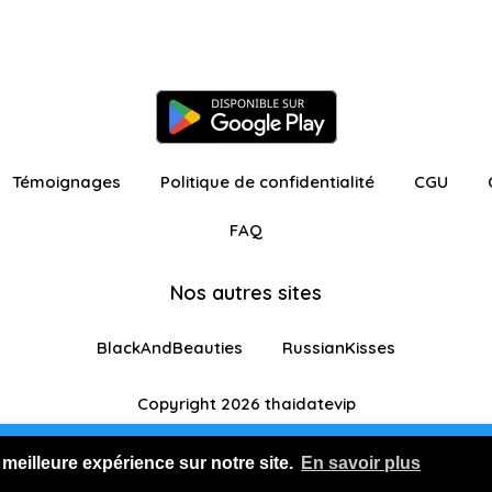
Témoignages
Politique de confidentialité
CGU
FAQ
Nos autres sites
BlackAndBeauties
RussianKisses
Copyright 2026 thaidatevip
ur avec fonctionnalités restreintes
Je m'inscris GR
 meilleure expérience sur notre site.
En savoir plus