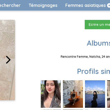
echercher
Témoignages
Femmes asiatiques
Ecrire un m
Albums
Rencontre Femme, Natcha, 24 ans
Profils si