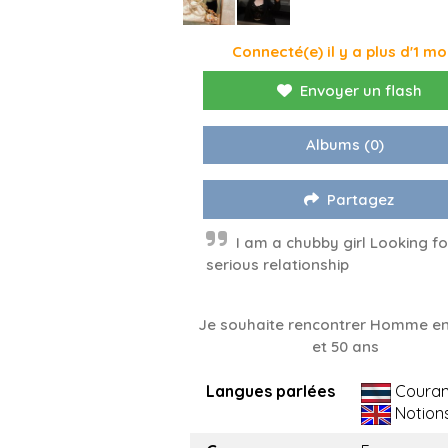
Connecté(e) il y a plus d'1 mo
Envoyer un flash
Albums
(0)
Partagez
I am a chubby girl Looking fo
serious relationship
Je souhaite rencontrer Homme en
et 50 ans
Langues parlées
Couran
Notion