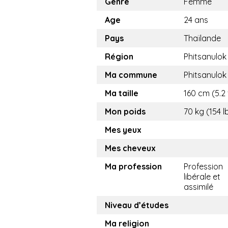
Genre
Femme
Age
24 ans
Pays
Thaïlande
Région
Phitsanulok
Ma commune
Phitsanulok
Ma taille
160 cm (5.2 
Mon poids
70 kg (154 l
Mes yeux
Mes cheveux
Ma profession
Profession
libérale et
assimilé
Niveau d’études
Ma religion