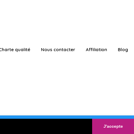
Charte qualité
Nous contacter
Affiliation
Blog
ATUITEMENT
Connexion
J'accepte