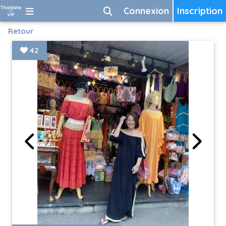
Connexion
Inscription
Retour
42