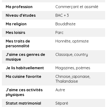
Ma profession
Commerçant et assimilé
Niveau d’études
BAC + 3
Ma religion
Bouddhiste
Mes loisirs
Parc
Mes traits de
Honnête, optimiste
personnalité
J’aime ces genres de
Classique, country
musique
Je lis habituellement
Magazines, poèmes
Ma cuisine favorite
Chinoise, japonaise,
Thailandaïse
J’aime ces activités
Autre
physiques
Statut matrimonial
Séparé