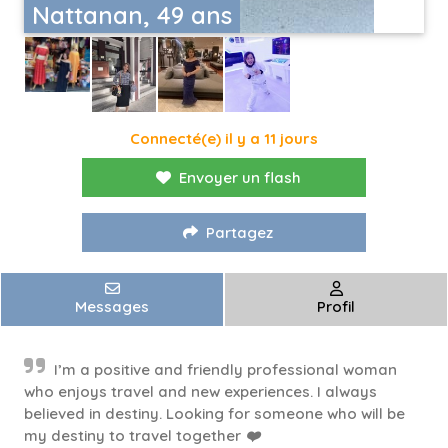
Nattanan, 49 ans
Connecté(e) il y a 11 jours
Envoyer un flash
Partagez
Messages
Profil
I’m a positive and friendly professional woman
who enjoys travel and new experiences. I always
believed in destiny. Looking for someone who will be
my destiny to travel together ❤️