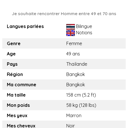
Je souhaite rencontrer Homme entre 49 et 70 ans
Langues parlées
Bilingue
Notions
Genre
Femme
Age
49 ans
Pays
Thaïlande
Région
Bangkok
Ma commune
Bangkok
Ma taille
158 cm (5.2 ft)
Mon poids
58 kg (128 lbs)
Mes yeux
Marron
Mes cheveux
Noir