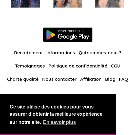
Recrutement
Informations
Qui sommes-nous?
Témoignages
Politique de confidentialité
CGU
Charte qualité
Nous contacter
Affiliation
Blog
FAQ
Nos autres sites
Ce site utilise des cookies pour vous
BlackAndBeauties
RussianKisses
assurer d'obtenir la meilleure expérience
sur notre site.
En savoir plus
Copyright 2026 thaidatevip