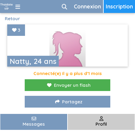
Connexion
Inscription
Retour
3
Natty, 24 ans
Connecté(e) il y a plus d'1 mois
Envoyer un flash
Partagez
Messages
Profil