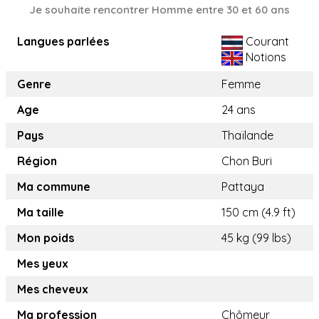
Je souhaite rencontrer Homme entre 30 et 60 ans
Langues parlées
Courant
Notions
Genre
Femme
Age
24 ans
Pays
Thaïlande
Région
Chon Buri
Ma commune
Pattaya
Ma taille
150 cm (4.9 ft)
Mon poids
45 kg (99 lbs)
Mes yeux
Mes cheveux
Ma profession
Chômeur