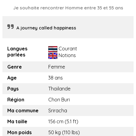
Je souhaite rencontrer Homme entre 35 et 55 ans
A journey called happiness
Langues
Courant
parlées
Notions
Genre
Femme
Age
38 ans
Pays
Thaïlande
Région
Chon Buri
Ma commune
Sriracha
Ma taille
156 cm (5.1 ft)
Mon poids
50 kg (110 lbs)