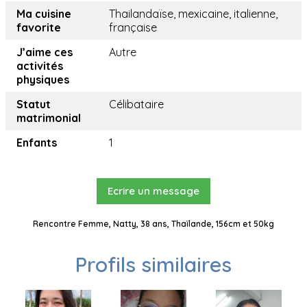
Ma cuisine
Thailandaïse, mexicaine, italienne,
favorite
française
J’aime ces
Autre
activités
physiques
Statut
Célibataire
matrimonial
Enfants
1
Ecrire un message
Rencontre Femme, Natty, 38 ans, Thaïlande, 156cm et 50kg
Profils similaires