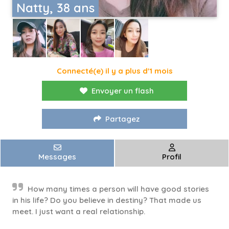
Natty, 38 ans
Connecté(e) il y a plus d'1 mois
Envoyer un flash
Partagez
Messages
Profil
How many times a person will have good stories
in his life? Do you believe in destiny? That made us
meet. I just want a real relationship.