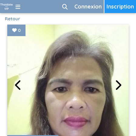
Connexion
Inscription
Retour
0