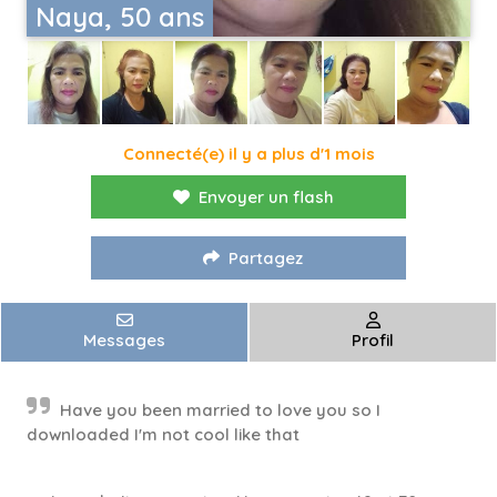
Naya, 50 ans
Connecté(e) il y a plus d'1 mois
Envoyer un flash
Partagez
Messages
Profil
Have you been married to love you so I
downloaded I'm not cool like that