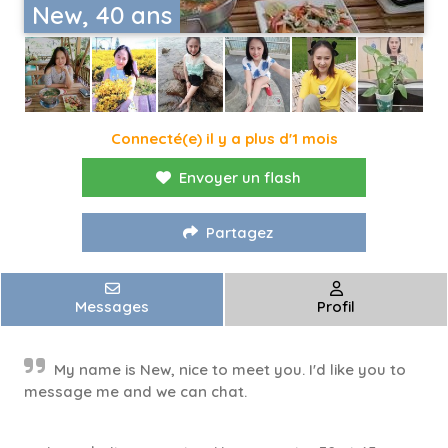
New, 40 ans
Connecté(e) il y a plus d'1 mois
Envoyer un flash
Partagez
Messages
Profil
My name is New, nice to meet you. I'd like you to
message me and we can chat.