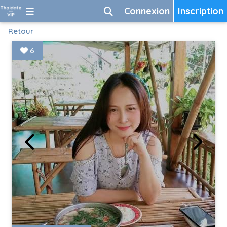
Connexion
Inscription
Retour
6