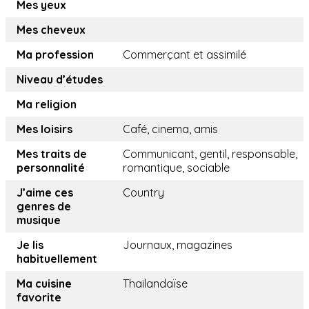
Mes yeux
Mes cheveux
Ma profession
Commerçant et assimilé
Niveau d’études
Ma religion
Mes loisirs
Café, cinema, amis
Mes traits de
Communicant, gentil, responsable,
personnalité
romantique, sociable
J’aime ces
Country
genres de
musique
Je lis
Journaux, magazines
habituellement
Ma cuisine
Thailandaïse
favorite