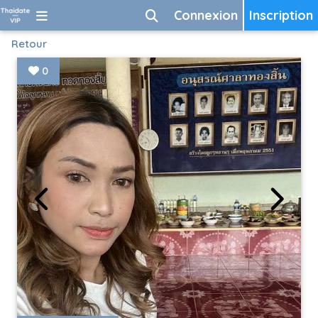
Connexion
Inscription
Retour
0