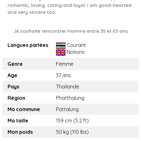
romantic, loving, caring and loyal. I am good-hearted
and very sincere too.
Je souhaite rencontrer Homme entre 35 et 65 ans
Langues parlées
Courant
Notions
Genre
Femme
Age
37 ans
Pays
Thaïlande
Région
Phatthalung
Ma commune
Pattalung
Ma taille
159 cm (5.2 ft)
Mon poids
50 kg (110 lbs)