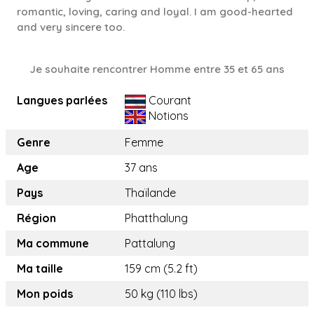
romantic, loving, caring and loyal. I am good-hearted
and very sincere too.
Je souhaite rencontrer Homme entre 35 et 65 ans
Langues parlées
Courant
Notions
Genre
Femme
Age
37 ans
Pays
Thaïlande
Région
Phatthalung
Ma commune
Pattalung
Ma taille
159 cm (5.2 ft)
Mon poids
50 kg (110 lbs)