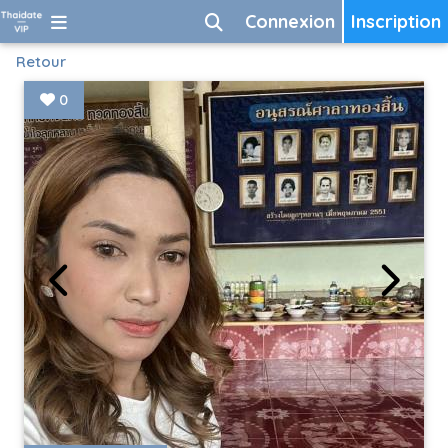
Connexion
Inscription
Retour
0