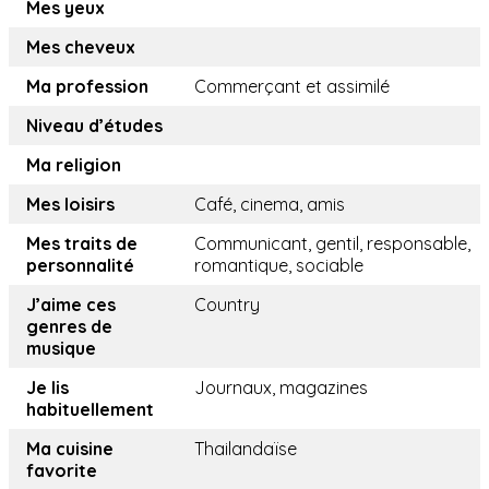
Mes yeux
Mes cheveux
Ma profession
Commerçant et assimilé
Niveau d’études
Ma religion
Mes loisirs
Café, cinema, amis
Mes traits de
Communicant, gentil, responsable,
personnalité
romantique, sociable
J’aime ces
Country
genres de
musique
Je lis
Journaux, magazines
habituellement
Ma cuisine
Thailandaïse
favorite