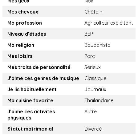
Mes yeux
Noir
Mes cheveux
Châtain
Ma profession
Agriculteur exploitant
Niveau d’études
BEP
Ma religion
Bouddhiste
Mes loisirs
Parc
Mes traits de personnalité
Sérieux
J’aime ces genres de musique
Classique
Je lis habituellement
Journaux
Ma cuisine favorite
Thailandaïse
J’aime ces activités
Autre
physiques
Statut matrimonial
Divorcé