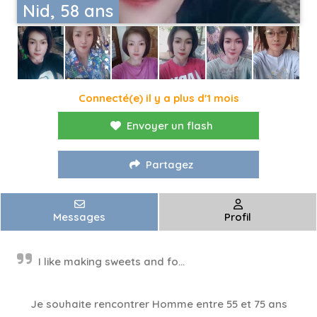
Nid, 58 ans
Connecté(e) il y a plus d'1 mois
Envoyer un flash
Partagez
Messages
Profil
I like making sweets and fo...
Je souhaite rencontrer Homme entre 55 et 75 ans