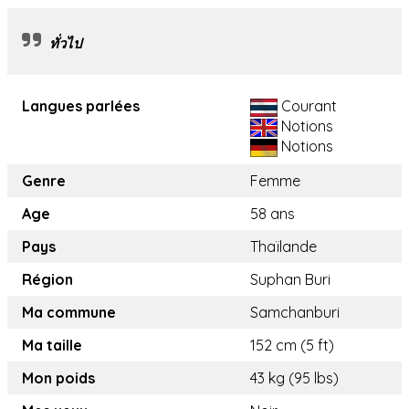
ทั่วไป
Langues parlées
Courant
Notions
Notions
Genre
Femme
Age
58 ans
Pays
Thaïlande
Région
Suphan Buri
Ma commune
Samchanburi
Ma taille
152 cm (5 ft)
Mon poids
43 kg (95 lbs)