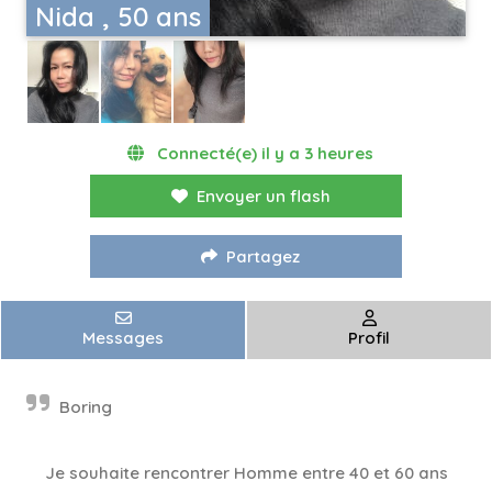
Nida , 50 ans
Connecté(e) il y a 3 heures
Envoyer un flash
Partagez
Messages
Profil
Boring
Je souhaite rencontrer Homme entre 40 et 60 ans