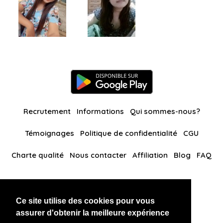
Recrutement
Informations
Qui sommes-nous?
Témoignages
Politique de confidentialité
CGU
Charte qualité
Nous contacter
Affiliation
Blog
FAQ
Nos autres sites
Ce site utilise des cookies pour vous
BlackAndBeauties
RussianKisses
assurer d'obtenir la meilleure expérience