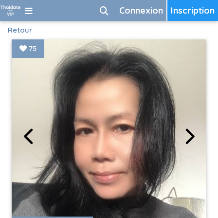
Connexion
Inscription
Retour
75