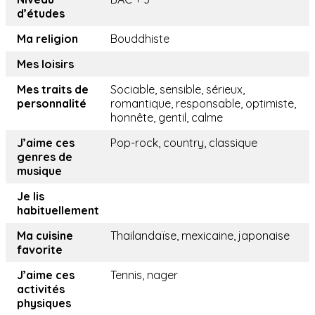
d’études
Ma religion
Bouddhiste
Mes loisirs
Mes traits de
Sociable, sensible, sérieux,
personnalité
romantique, responsable, optimiste,
honnête, gentil, calme
J’aime ces
Pop-rock, country, classique
genres de
musique
Je lis
habituellement
Ma cuisine
Thailandaïse, mexicaine, japonaise
favorite
J’aime ces
Tennis, nager
activités
physiques