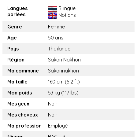
Langues
Bilingue
parlées
Notions
Genre
Femme
Age
50 ans
Pays
Thaïlande
Région
Sakon Nakhon
Ma commune
Sakonnakhon
Ma taille
160 cm (5.2 ft)
Mon poids
53 kg (117 lbs)
Mes yeux
Noir
Mes cheveux
Noir
Ma profession
Employé
Niveau
BAC + 3