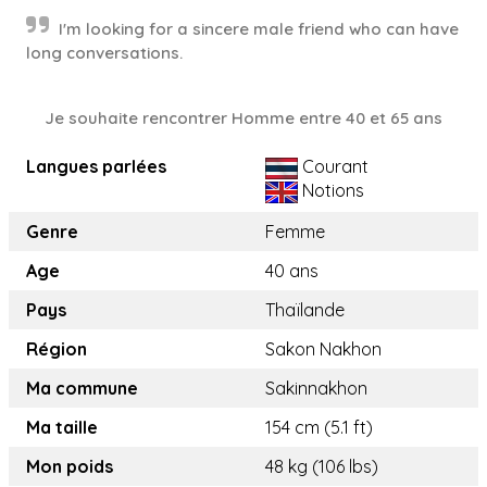
I'm looking for a sincere male friend who can have
long conversations.
Je souhaite rencontrer Homme entre 40 et 65 ans
Langues parlées
Courant
Notions
Genre
Femme
Age
40 ans
Pays
Thaïlande
Région
Sakon Nakhon
Ma commune
Sakinnakhon
Ma taille
154 cm (5.1 ft)
Mon poids
48 kg (106 lbs)