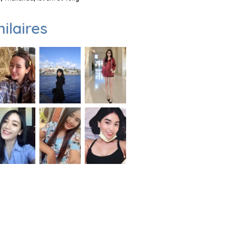
milaires