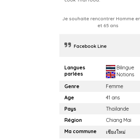
Je souhaite rencontrer Homme en
et 65 ans
Facebook Line​
Langues
Bilingue
parlées
Notions
Genre
Femme
Age
41 ans
Pays
Thaïlande
Région
Chiang Mai
Ma commune
เชียงใหม่​