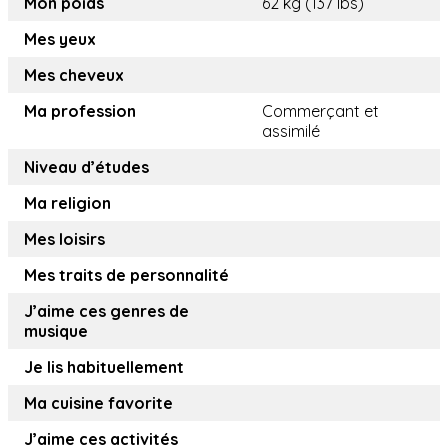
Mon poids
62 kg (137 lbs)
Mes yeux
Mes cheveux
Ma profession
Commerçant et
assimilé
Niveau d’études
Ma religion
Mes loisirs
Mes traits de personnalité
J’aime ces genres de
musique
Je lis habituellement
Ma cuisine favorite
J’aime ces activités