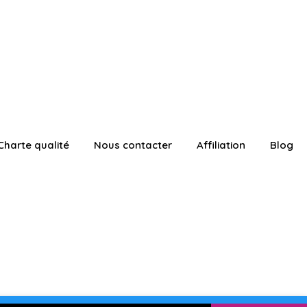
Charte qualité
Nous contacter
Affiliation
Blog