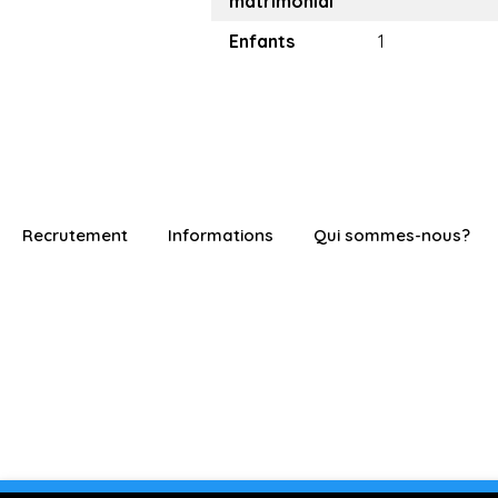
matrimonial
Enfants
1
Recrutement
Informations
Qui sommes-nous?