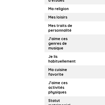
d’études
Ma religion
Mes loisirs
Mes traits de
personnalité
J’aime ces
genres de
musique
Je lis
habituellement
Ma cuisine
favorite
J’aime ces
activités
physiques
Statut