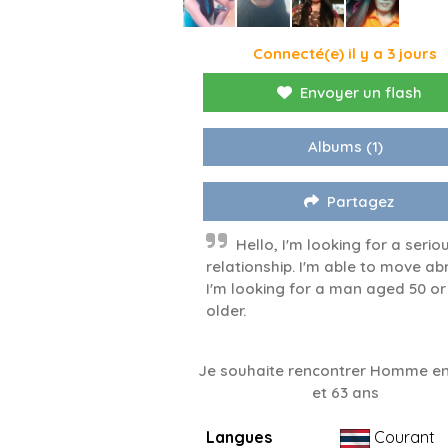
Connecté(e) il y a 3 jours
Envoyer un flash
Albums
(1)
Partagez
Hello, I'm looking for a serio
relationship. I'm able to move ab
I'm looking for a man aged 50 or
older.
Je souhaite rencontrer Homme en
et 63 ans
Langues
Courant