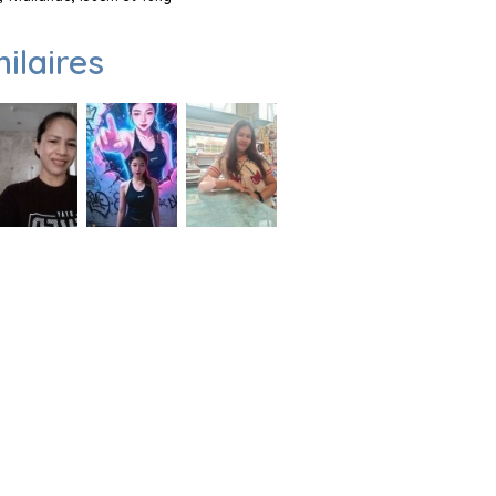
milaires