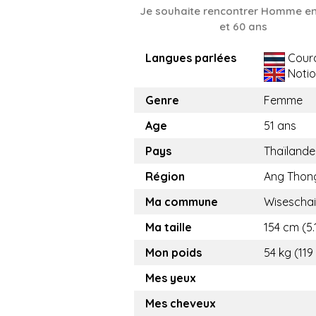
Je souhaite rencontrer Homme en
et 60 ans
Langues parlées
Cour
Notio
Genre
Femme
Age
51 ans
Pays
Thaïlande
Région
Ang Thon
Ma commune
Wisescha
Ma taille
154 cm (5.1
Mon poids
54 kg (119
Mes yeux
Mes cheveux