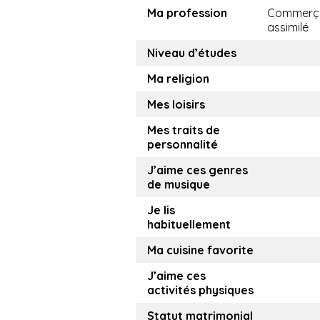
Ma profession
Commerça
assimilé
Niveau d’études
Ma religion
Mes loisirs
Mes traits de
personnalité
J’aime ces genres
de musique
Je lis
habituellement
Ma cuisine favorite
J’aime ces
activités physiques
Statut matrimonial