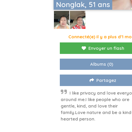
Nonglak, 51 ans
Connecté(e) il y a plus d'1 mo
Envoyer un flash
Albums
(0)
Partagez
I like privacy and love every
around me.I like people who are
gentle, kind, and love their
family.Love nature and be a kind
hearted person.