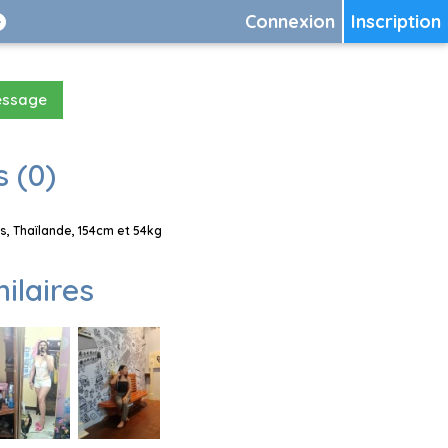
Connexion
Inscription
essage
 (0)
, Thaïlande, 154cm et 54kg
milaires