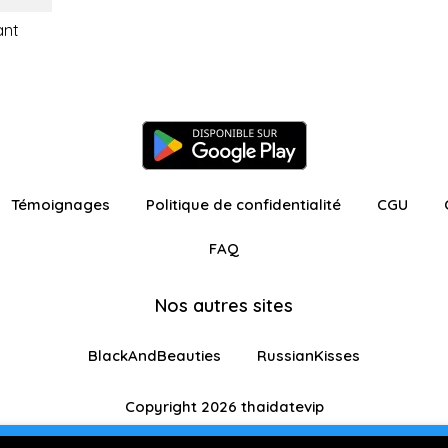
ant
Témoignages
Politique de confidentialité
CGU
FAQ
Nos autres sites
BlackAndBeauties
RussianKisses
Copyright 2026 thaidatevip