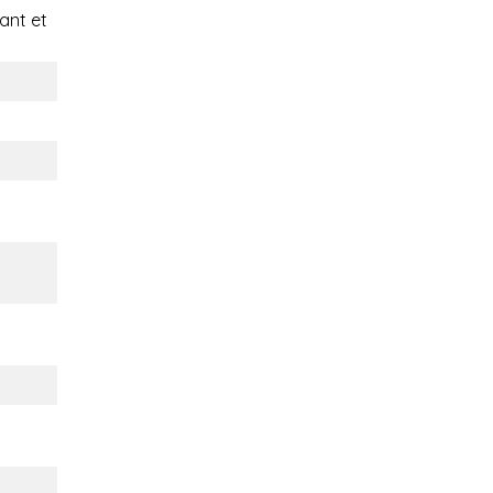
nt et