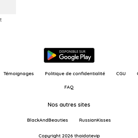
t
Témoignages
Politique de confidentialité
CGU
FAQ
Nos autres sites
BlackAndBeauties
RussianKisses
Copyright 2026 thaidatevip