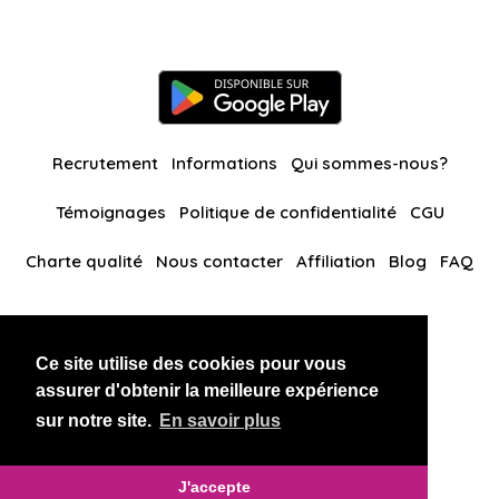
Recrutement
Informations
Qui sommes-nous?
Témoignages
Politique de confidentialité
CGU
Charte qualité
Nous contacter
Affiliation
Blog
FAQ
Nos autres sites
Ce site utilise des cookies pour vous
BlackAndBeauties
RussianKisses
assurer d'obtenir la meilleure expérience
sur notre site.
En savoir plus
Copyright 2026 thaidatevip
J'accepte