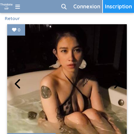
Connexion
Inscription
Retour
0