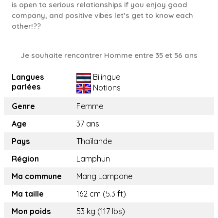
is open to serious relationships if you enjoy good
company, and positive vibes let’s get to know each
other!??
Je souhaite rencontrer Homme entre 35 et 56 ans
Langues
Bilingue
parlées
Notions
Genre
Femme
Age
37 ans
Pays
Thaïlande
Région
Lamphun
Ma commune
Mang Lampone
Ma taille
162 cm (5.3 ft)
Mon poids
53 kg (117 lbs)