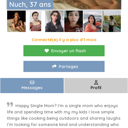
Nuch, 37 ans
Connecté(e) il y a plus d'1 mois
Envoyer un flash
Partagez
Messages
Profil
Happy Single Mom? I'm a single mom who enjoys
life and spending time with my my kids I love simple
things like cooking being outdoors and sharing laughs
I’m looking for someone kind and understanding who