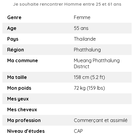
Je souhaite rencontrer Homme entre 25 et 61 ans
Genre
Femme
Age
55 ans
Pays
Thaïlande
Région
Phatthalung
Ma commune
Mueang Phatthalung
District
Ma taille
158 cm (5.2 ft)
Mon poids
72 kg (159 lbs)
Mes yeux
Mes cheveux
Ma profession
Commerçant et assimilé
Niveau d’études
CAP