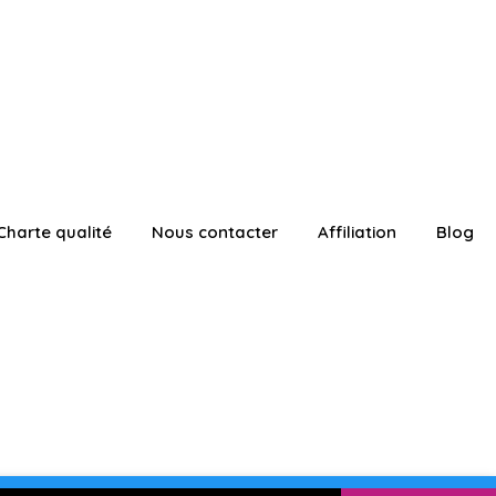
Charte qualité
Nous contacter
Affiliation
Blog