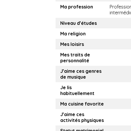
Ma profession
Professio
intermédi
Niveau d’études
Ma religion
Mes loisirs
Mes traits de
personnalité
J’aime ces genres
de musique
Je lis
habituellement
Ma cuisine favorite
J’aime ces
activités physiques
Statut matrimonial