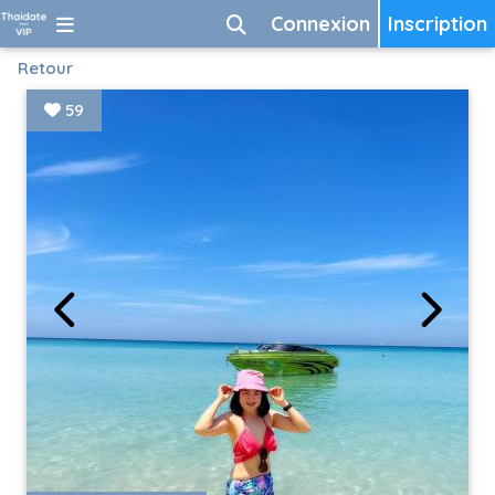
Connexion
Inscription
Retour
59