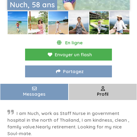
Nuch, 58 ans
En ligne
Envoyer un flash
Partagez
Messages
Profil
I am Nuch, work as Staff Nurse in government
hospital in the north of Thailand, I am kindness, clean ,
family value.Nearly retirement. Looking for my nice
Soul-mate.