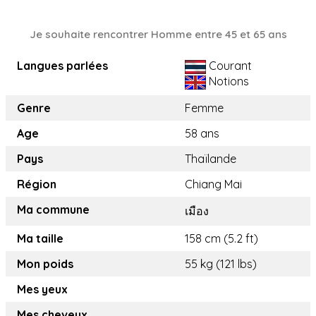
Je souhaite rencontrer Homme entre 45 et 65 ans
Langues parlées
Courant
Notions
Genre
Femme
Age
58 ans
Pays
Thaïlande
Région
Chiang Mai
Ma commune
เมือง
Ma taille
158 cm (5.2 ft)
Mon poids
55 kg (121 lbs)
Mes yeux
Mes cheveux