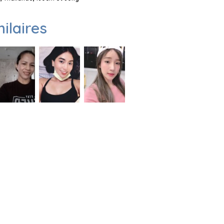
milaires