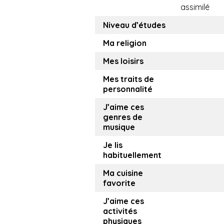
assimilé
Niveau d’études
Ma religion
Mes loisirs
Mes traits de
personnalité
J’aime ces
genres de
musique
Je lis
habituellement
Ma cuisine
favorite
J’aime ces
activités
physiques