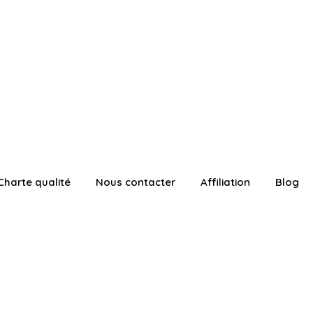
Charte qualité
Nous contacter
Affiliation
Blog