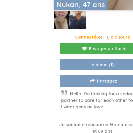
Nukan, 47 ans
Connecté(e) il y a 5 jours
Envoyer un flash
Albums
(1)
Partagez
Hello, I'm looking for a serio
partner to care for each other for
I want genuine love.
Je souhaite rencontrer Homme en
et 69 ans