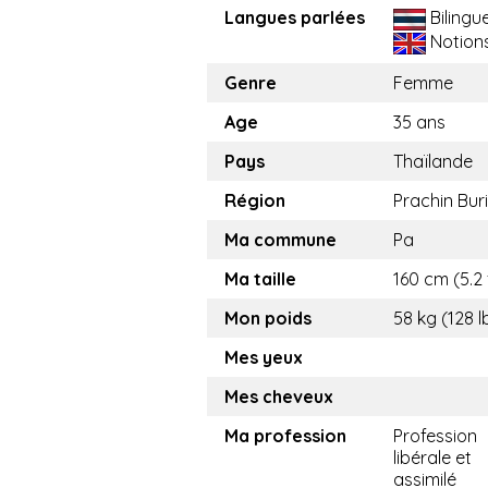
Langues parlées
Bilingu
Notion
Genre
Femme
Age
35 ans
Pays
Thaïlande
Région
Prachin Buri
Ma commune
Pa
Ma taille
160 cm (5.2 
Mon poids
58 kg (128 l
Mes yeux
Mes cheveux
Ma profession
Profession
libérale et
assimilé