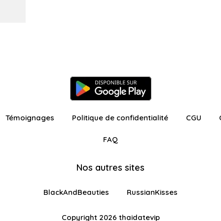
Témoignages
Politique de confidentialité
CGU
FAQ
Nos autres sites
BlackAndBeauties
RussianKisses
Copyright 2026 thaidatevip