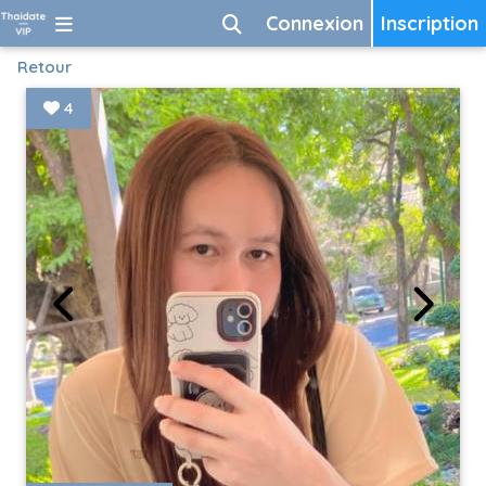
Connexion
Inscription
Retour
4