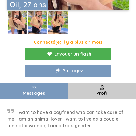
Oil, 27 ans
Connecté(e) il y a plus d'1 mois
Envoyer un flash
Partagez
Messages
Profil
I want to have a boyfriend who can take care of
me. I am an animal lover. I want to live as a couple.I
am not a woman, I am a transgender