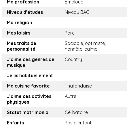
Ma profession
Employé
Niveau d’études
Niveau BAC
Ma religion
Mes loisirs
Parc
Mes traits de
Sociable, optimiste,
personnalité
honnête, calme
J’aime ces genres de
Country
musique
Je lis habituellement
Ma cuisine favorite
Thailandaïse
J’aime ces activités
Autre
physiques
Statut matrimonial
Célibataire
Enfants
Pas d'enfant