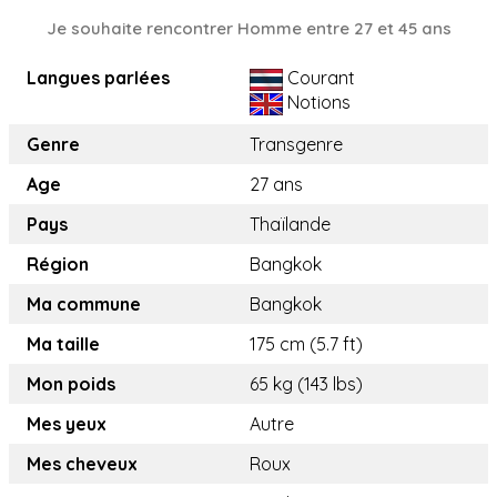
Je souhaite rencontrer Homme entre 27 et 45 ans
Langues parlées
Courant
Notions
Genre
Transgenre
Age
27 ans
Pays
Thaïlande
Région
Bangkok
Ma commune
Bangkok
Ma taille
175 cm (5.7 ft)
Mon poids
65 kg (143 lbs)
Mes yeux
Autre
Mes cheveux
Roux