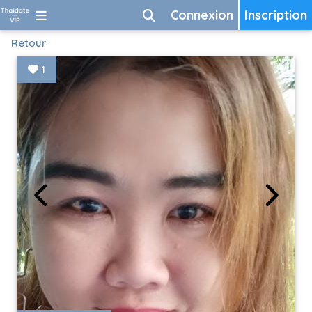
Connexion
Inscription
Retour
1