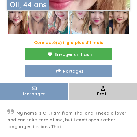
Oil, 44 ans
Connecté(e) il y a plus d'1 mois
Envoyer un flash
Partagez
Messages
Profil
My name is Oil. I am from Thailand. I need a lover
and can take care of me, but I can't speak other
languages ​​besides Thai.