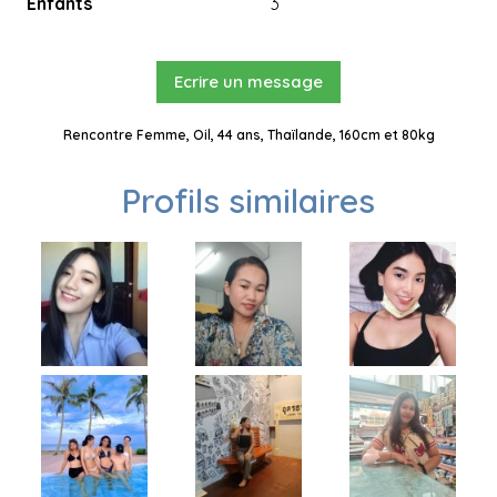
Enfants
3
Ecrire un message
Rencontre Femme, Oil, 44 ans, Thaïlande, 160cm et 80kg
Profils similaires