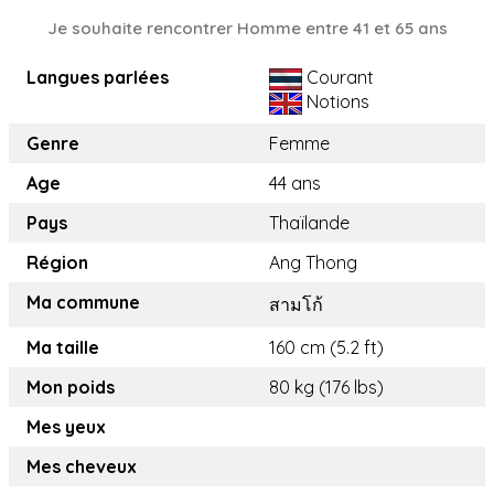
Je souhaite rencontrer Homme entre 41 et 65 ans
Langues parlées
Courant
Notions
Genre
Femme
Age
44 ans
Pays
Thaïlande
Région
Ang Thong
Ma commune
สามโก้
Ma taille
160 cm (5.2 ft)
Mon poids
80 kg (176 lbs)
Mes yeux
Mes cheveux