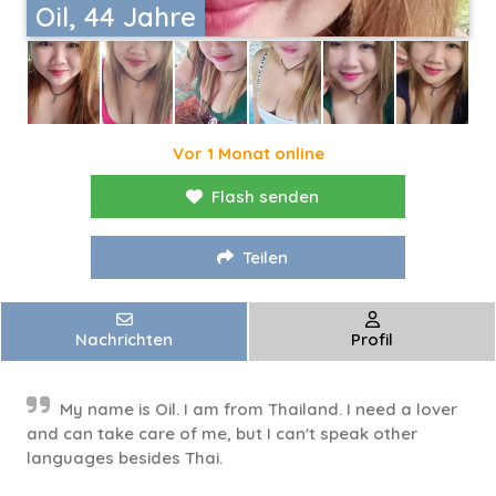
Oil, 44 Jahre
Vor 1 Monat online
Flash senden
Teilen
Nachrichten
Profil
My name is Oil. I am from Thailand. I need a lover
and can take care of me, but I can't speak other
languages ​​besides Thai.