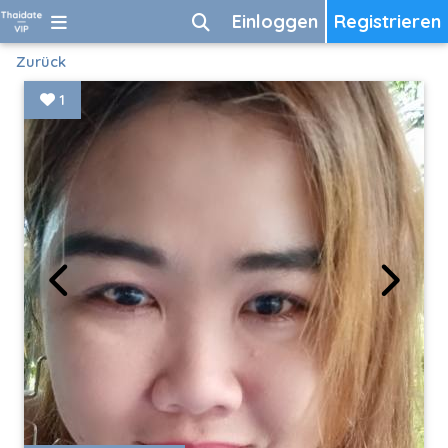
Einloggen
Registrieren
Zurück
1