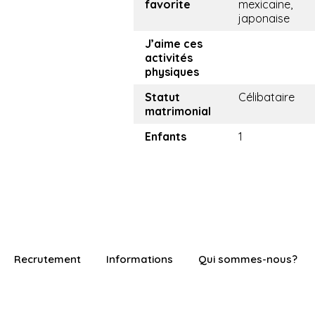
favorite
mexicaine,
japonaise
J’aime ces
activités
physiques
Statut
Célibataire
matrimonial
Enfants
1
Recrutement
Informations
Qui sommes-nous?