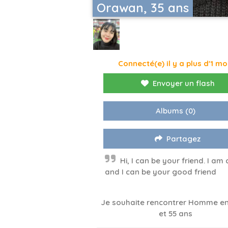
Orawan, 35 ans
Connecté(e) il y a plus d'1 mo
Envoyer un flash
Albums
(0)
Partagez
Hi, I can be your friend. I am c
and I can be your good friend
Je souhaite rencontrer Homme en
et 55 ans