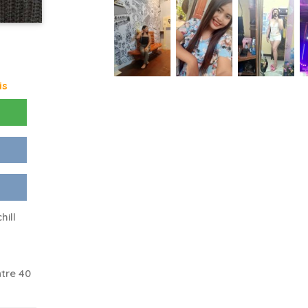
is
hill
tre 40