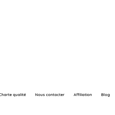
Charte qualité
Nous contacter
Affiliation
Blog