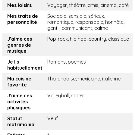
Mes loisirs
Voyager, théâtre, amis, cinema, café
Mes traits de
Sociable, sensible, sérieux,
personnalité
romantique, responsable, honnête,
gentil, communicant, calme
J’aime ces
Pop-rock, hip hop, country, classique
genres de
musique
Je lis
Romans, poèmes
habituellement
Ma cuisine
Thailandaïse, mexicaine, italienne
favorite
J’aime ces
Volleyball, nager
activités
physiques
Statut
Veuf
matrimonial