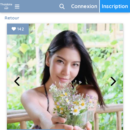
Connexion
Inscription
Retour
142