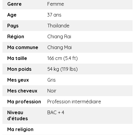
Genre
Femme
Age
37 ans
Pays
Thaïlande
Région
Chiang Rai
Ma commune
Chiang Mai
Ma taille
166 cm (5.4 ft)
Mon poids
54 kg (119 lbs)
Mes yeux
Gris
Mes cheveux
Noir
Ma profession
Profession intermédiaire
Niveau
BAC + 4
d’études
Ma religion