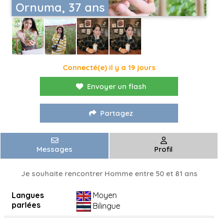
Ornuma, 37 ans
Connecté(e) il y a 19 jours
Envoyer un flash
Partagez
Messages
Profil
Je souhaite rencontrer Homme entre 50 et 81 ans
Langues
Moyen
parlées
Bilingue