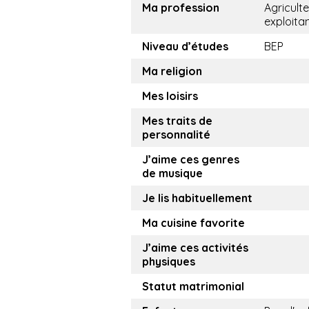
Ma profession
Agricult
exploita
Niveau d’études
BEP
Ma religion
Mes loisirs
Mes traits de
personnalité
J’aime ces genres
de musique
Je lis habituellement
Ma cuisine favorite
J’aime ces activités
physiques
Statut matrimonial