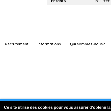
Enfants
Pas d'en
Recrutement
Informations
Qui sommes-nous?
Vous êtes connecté en visite
Ce site utilise des cookies pour vous assurer d'obtenir la