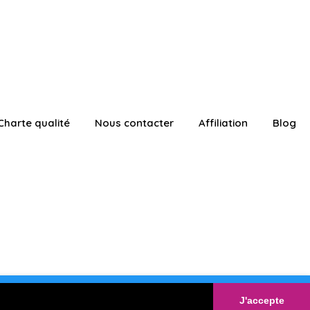
Charte qualité
Nous contacter
Affiliation
Blog
ATUITEMENT
Connexion
J'accepte