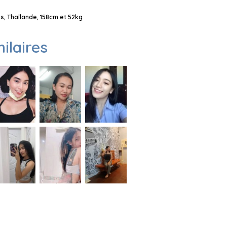
, Thaïlande, 158cm et 52kg
milaires