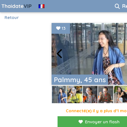
R
Retour
13
Palmmy, 45 ans
Connecté(e) il y a plus d'1 mo
Envoyer un flash