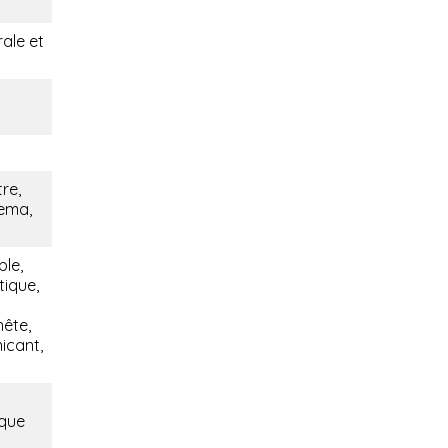
rale et
re,
nema,
ble,
tique,
nête,
icant,
ique