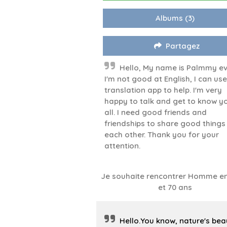
Albums
(3)
Partagez
Hello, My name is Palmmy ev
I'm not good at English, I can use
translation app to help. I'm very
happy to talk and get to know y
all. I need good friends and
friendships to share good things
each other. Thank you for your
attention.
Je souhaite rencontrer Homme en
et 70 ans
Hello.You know, nature's bea