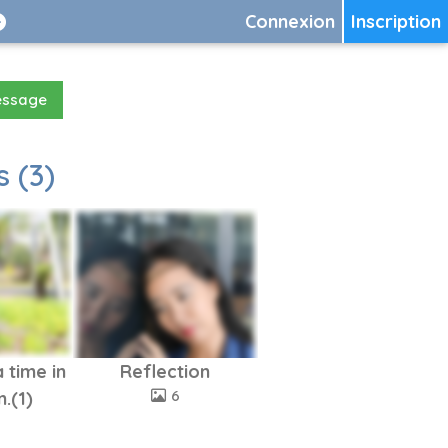
Connexion
Inscription
essage
 (3)
 time in
Reflection
6
.(1)