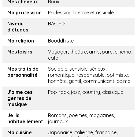
Mes cheveux
Roux
Ma profession
Profession libérale et assimilé
Niveau
BAC + 2
d’études
Ma religion
Bouddhiste
Mes loisirs
Voyager, théâtre, amis, parc, cinema,
café
Mes traits de
Sociable, sensible, sérieux,
personnalité
romantique, responsable, optimiste,
honnête, gentil, communicant, calme
J’aime ces
Pop-rock, jazz, country, classique
genres de
musique
Je lis
Romans, poèmes, magazines,
habituellement
journaux
Ma cuisine
Japonaise, italienne, française,