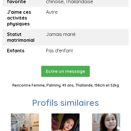
favorite
chinoise, Thailandaïse
J’aime ces
Autre
activités
physiques
Statut
Jamais marié
matrimonial
Enfants
Pas d'enfant
Ecrire un message
Rencontre Femme, Palmmy, 45 ans, Thaïlande, 158cm et 52kg
Profils similaires