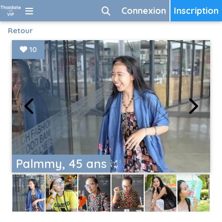
Connexion
Inscription
Retour
10
Palmmy, 45 ans