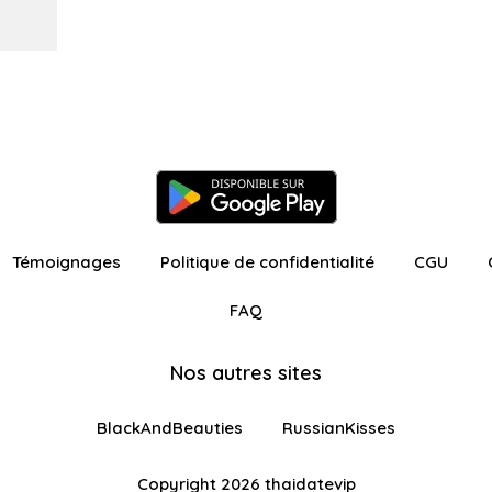
Témoignages
Politique de confidentialité
CGU
FAQ
Nos autres sites
BlackAndBeauties
RussianKisses
Copyright 2026 thaidatevip