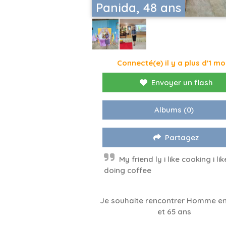
Panida, 48 ans
Connecté(e) il y a plus d'1 mo
Envoyer un flash
Albums
(0)
Partagez
My friend ly i like cooking i lik
doing coffee
Je souhaite rencontrer Homme en
et 65 ans