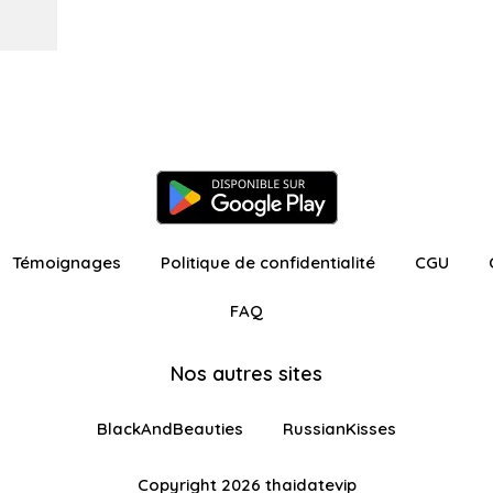
Témoignages
Politique de confidentialité
CGU
FAQ
Nos autres sites
BlackAndBeauties
RussianKisses
Copyright 2026 thaidatevip