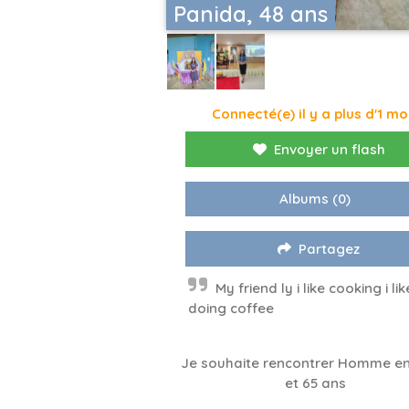
Panida, 48 ans
Connecté(e) il y a plus d'1 mo
Envoyer un flash
Albums
(0)
Partagez
My friend ly i like cooking i lik
doing coffee
Je souhaite rencontrer Homme en
et 65 ans