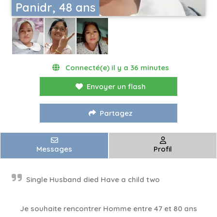
Panidr, 48 ans
Connecté(e) il y a 36 minutes
Envoyer un flash
Partagez
Messages
Profil
Single Husband died Have a child two
Je souhaite rencontrer Homme entre 47 et 80 ans