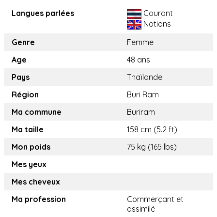
Langues parlées
Courant
Notions
Genre
Femme
Age
48 ans
Pays
Thaïlande
Région
Buri Ram
Ma commune
Buriram
Ma taille
158 cm (5.2 ft)
Mon poids
75 kg (165 lbs)
Mes yeux
Mes cheveux
Ma profession
Commerçant et
assimilé