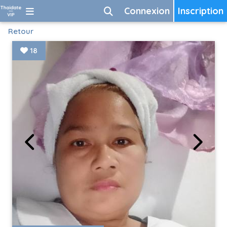
Connexion
Inscription
Retour
18