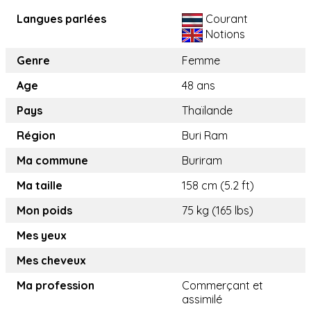
Langues parlées
Courant
Notions
Genre
Femme
Age
48 ans
Pays
Thaïlande
Région
Buri Ram
Ma commune
Buriram
Ma taille
158 cm (5.2 ft)
Mon poids
75 kg (165 lbs)
Mes yeux
Mes cheveux
Ma profession
Commerçant et
assimilé