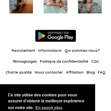
Recrutement
Informations
Qui sommes-nous?
Témoignages
Politique de confidentialité
CGU
Charte qualité
Nous contacter
Affiliation
Blog
FAQ
Nos autres sites
Ce site utilise des cookies pour vous
BlackAndBeauties
RussianKisses
assurer d'obtenir la meilleure expérience
sur notre site.
En savoir plus