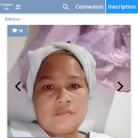
Connexion
Inscription
Retour
18