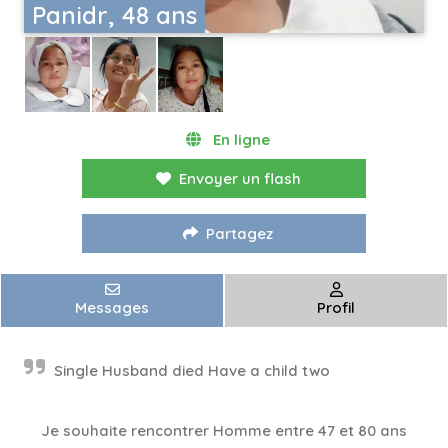
Panidr, 48 ans
En ligne
Envoyer un flash
Partagez
Messages
Profil
Single Husband died Have a child two
Je souhaite rencontrer Homme entre 47 et 80 ans