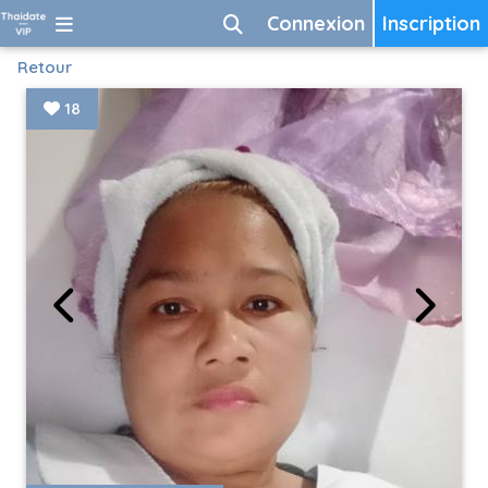
Connexion
Inscription
Retour
18