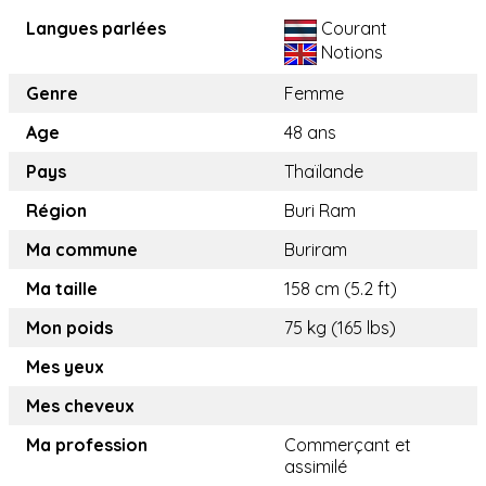
Langues parlées
Courant
Notions
Genre
Femme
Age
48 ans
Pays
Thaïlande
Région
Buri Ram
Ma commune
Buriram
Ma taille
158 cm (5.2 ft)
Mon poids
75 kg (165 lbs)
Mes yeux
Mes cheveux
Ma profession
Commerçant et
assimilé