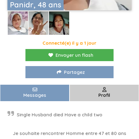
Panidr, 48 ans
Connecté(e) il y a 1 jour
Envoyer un flash
Partagez
Messages
Profil
Single Husband died Have a child two
Je souhaite rencontrer Homme entre 47 et 80 ans