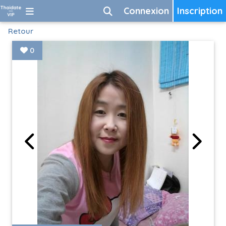
Connexion
Inscription
Retour
0