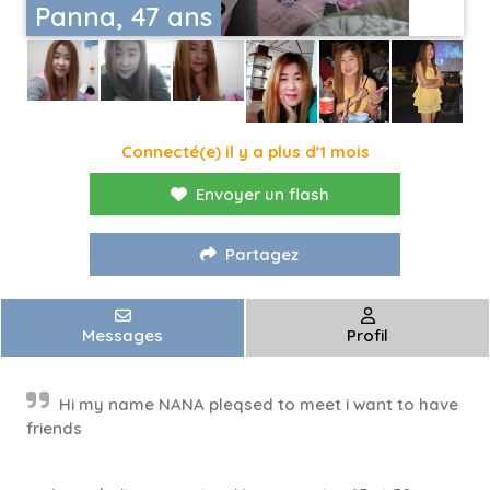
Panna, 47 ans
Connecté(e) il y a plus d'1 mois
Envoyer un flash
Partagez
Messages
Profil
Hi my name NANA pleqsed to meet i want to have
friends