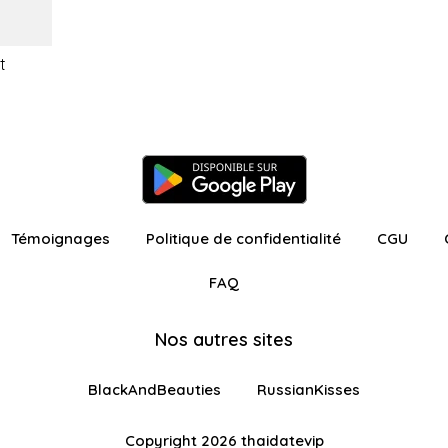
t
Témoignages
Politique de confidentialité
CGU
FAQ
Nos autres sites
BlackAndBeauties
RussianKisses
Copyright 2026 thaidatevip