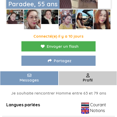
Paradee, 55 ans
Connecté(e) il y a 10 jours
Envoyer un flash
Partagez
Messages
Profil
Je souhaite rencontrer Homme entre 63 et 79 ans
Langues parlées
Courant
Notions