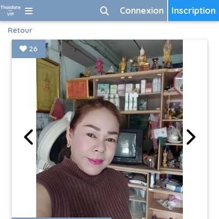
Connexion
Inscription
Retour
26