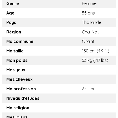
Genre
Femme
Age
55 ans
Pays
Thaïlande
Région
Chai Nat
Ma commune
Chaint
Ma taille
150 cm (4.9 ft)
Mon poids
53 kg (117 lbs)
Mes yeux
Mes cheveux
Ma profession
Artisan
Niveau d’études
Ma religion
Mes loisirs