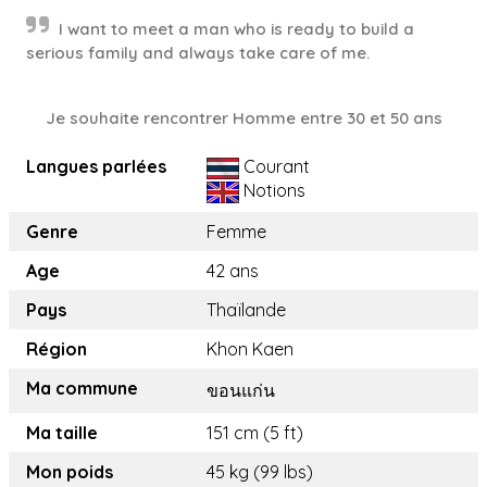
I want to meet a man who is ready to build a
serious family and always take care of me.
Je souhaite rencontrer Homme entre 30 et 50 ans
Langues parlées
Courant
Notions
Genre
Femme
Age
42 ans
Pays
Thaïlande
Région
Khon Kaen
Ma commune
ขอนแก่น
Ma taille
151 cm (5 ft)
Mon poids
45 kg (99 lbs)