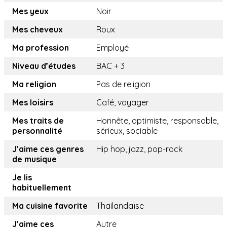
Mes yeux
Noir
Mes cheveux
Roux
Ma profession
Employé
Niveau d’études
BAC + 3
Ma religion
Pas de religion
Mes loisirs
Café, voyager
Mes traits de
Honnête, optimiste, responsable,
personnalité
sérieux, sociable
J’aime ces genres
Hip hop, jazz, pop-rock
de musique
Je lis
habituellement
Ma cuisine favorite
Thailandaïse
J’aime ces
Autre