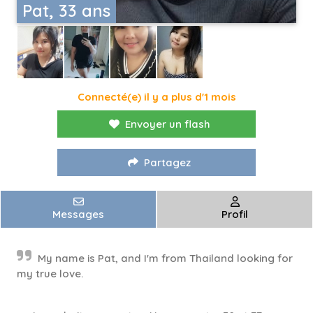
Pat, 33 ans
Connecté(e) il y a plus d'1 mois
Envoyer un flash
Partagez
Messages
Profil
My name is Pat, and I'm from Thailand looking for
my true love.