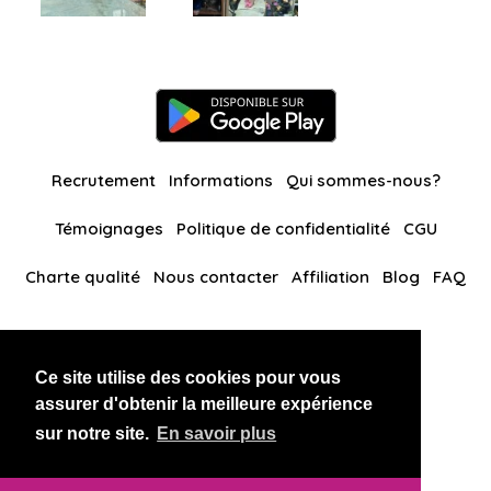
Recrutement
Informations
Qui sommes-nous?
Témoignages
Politique de confidentialité
CGU
Charte qualité
Nous contacter
Affiliation
Blog
FAQ
Nos autres sites
Ce site utilise des cookies pour vous
BlackAndBeauties
RussianKisses
assurer d'obtenir la meilleure expérience
sur notre site.
En savoir plus
Copyright 2026 thaidatevip