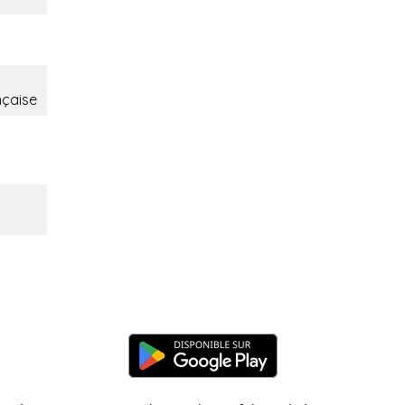
nçaise