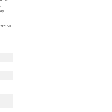
t
ip.
tre 30