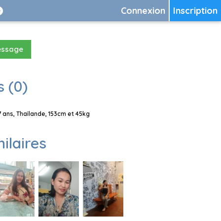
Connexion
Inscription
essage
 (0)
ans, Thaïlande, 153cm et 45kg
milaires