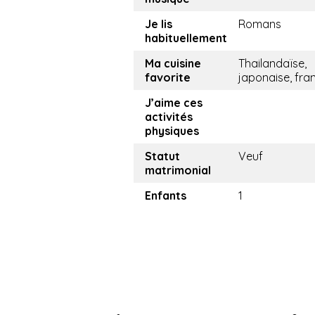
Je lis
Romans
habituellement
Ma cuisine
Thailandaïse,
favorite
japonaise, fra
J’aime ces
activités
physiques
Statut
Veuf
matrimonial
Enfants
1