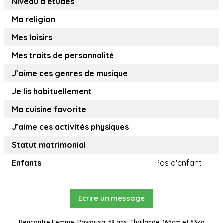
Niveau d’études
Ma religion
Mes loisirs
Mes traits de personnalité
J’aime ces genres de musique
Je lis habituellement
Ma cuisine favorite
J’aime ces activités physiques
Statut matrimonial
Enfants
Pas d'enfant
Ecrire un message
Rencontre Femme, Pawarisa, 58 ans, Thaïlande, 165cm et 63kg