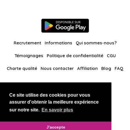
Recrutement
Informations
Qui sommes-nous?
Témoignages
Politique de confidentialité
CGU
Charte qualité
Nous contacter
Affiliation
Blog
FAQ
Nos autres sites
Ce site utilise des cookies pour vous
BlackAndBeauties
RussianKisses
assurer d'obtenir la meilleure expérience
sur notre site.
En savoir plus
Copyright 2026 thaidatevip
J'accepte