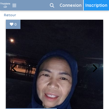
Connexion
Inscription
Retour
0