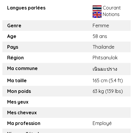
Langues parlées
Courant
Notions
Genre
Femme
Age
58 ans
Pays
Thaïlande
Région
Phitsanulok
Ma commune
เนินมะปราง
Ma taille
165 cm (5.4 ft)
Mon poids
63 kg (139 lbs)
Mes yeux
Mes cheveux
Ma profession
Employé