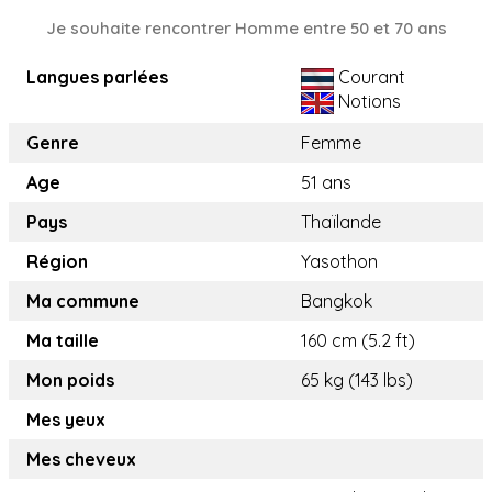
Je souhaite rencontrer Homme entre 50 et 70 ans
Langues parlées
Courant
Notions
Genre
Femme
Age
51 ans
Pays
Thaïlande
Région
Yasothon
Ma commune
Bangkok
Ma taille
160 cm (5.2 ft)
Mon poids
65 kg (143 lbs)
Mes yeux
Mes cheveux