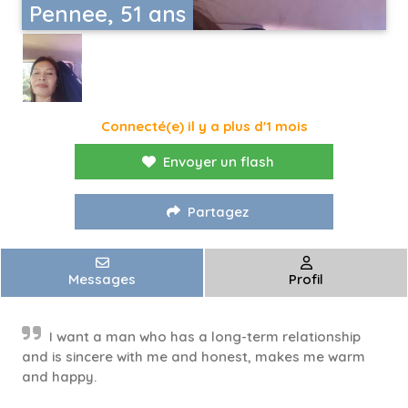
Pennee, 51 ans
Connecté(e) il y a plus d'1 mois
Envoyer un flash
Partagez
Messages
Profil
I want a man who has a long-term relationship
and is sincere with me and honest, makes me warm
and happy.