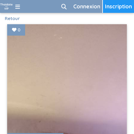
Connexion
Inscription
Retour
0