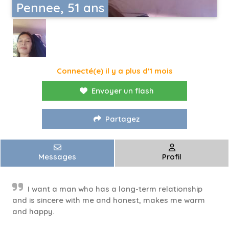
Pennee, 51 ans
Connecté(e) il y a plus d'1 mois
Envoyer un flash
Partagez
Messages
Profil
I want a man who has a long-term relationship
and is sincere with me and honest, makes me warm
and happy.