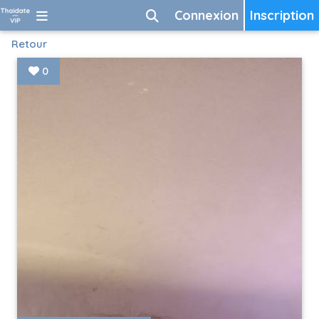
Connexion
Inscription
Retour
0