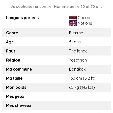
Je souhaite rencontrer Homme entre 50 et 70 ans
Langues parlées
Courant
Notions
Genre
Femme
Age
51 ans
Pays
Thaïlande
Région
Yasothon
Ma commune
Bangkok
Ma taille
160 cm (5.2 ft)
Mon poids
65 kg (143 lbs)
Mes yeux
Mes cheveux