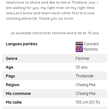
heart,love to share and like to live in Thailand ,too. I
am waiting for you my right man on my right time
now.Let's know and learn each other first in a nice
chatting place.Ok. Thank you so much
Je souhaite rencontrer Homme entre 50 et 70 ans
Langues parlées
Courant
Notions
Genre
Femme
Age
55 ans
Pays
Thaïlande
Région
Chiang Mai
Ma commune
Chiang Mai
Ma taille
155 cm (5.1 ft)