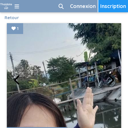
Connexion
Inscription
Retour
1