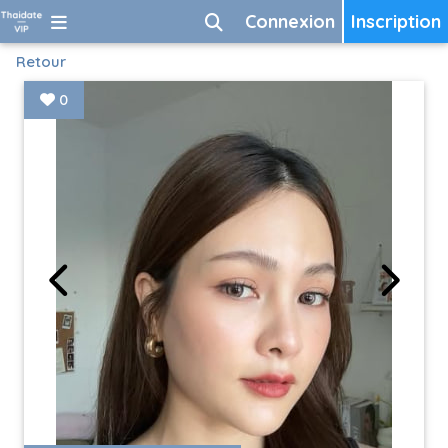
Connexion
Inscription
Retour
0