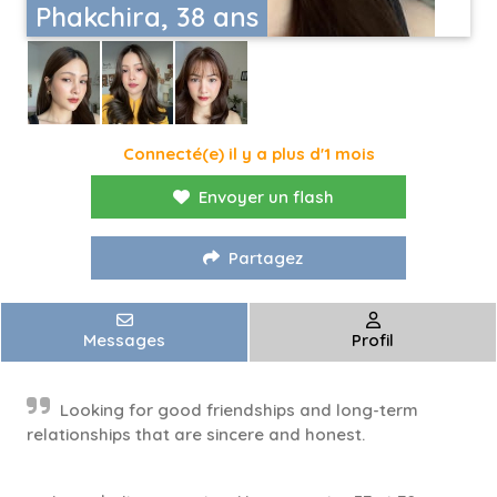
Phakchira, 38 ans
Connecté(e) il y a plus d'1 mois
Envoyer un flash
Partagez
Messages
Profil
Looking for good friendships and long-term
relationships that are sincere and honest.