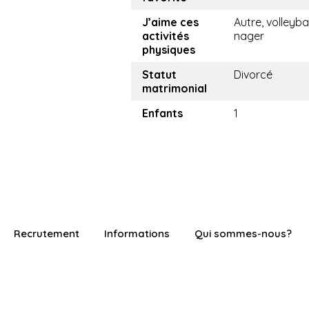
J’aime ces
Autre, volleybal
activités
nager
physiques
Statut
Divorcé
matrimonial
Enfants
1
Recrutement
Informations
Qui sommes-nous?