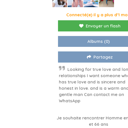
Connecté(e) il y a plus d'1 mo
Envoyer un flash
Albums
(0)
Partagez
Looking for true love and lo
relationships I want someone wh
has true love and is sincere and
honest in love. and is a warm an
gentle man Can contact me on
WhatsApp
Je souhaite rencontrer Homme en
et 66 ans