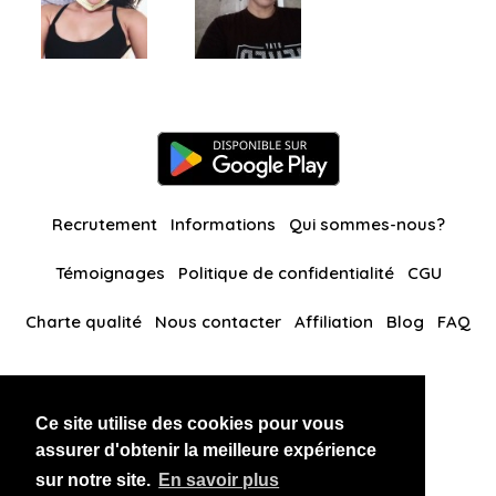
Recrutement
Informations
Qui sommes-nous?
Témoignages
Politique de confidentialité
CGU
Charte qualité
Nous contacter
Affiliation
Blog
FAQ
Nos autres sites
Ce site utilise des cookies pour vous
BlackAndBeauties
RussianKisses
assurer d'obtenir la meilleure expérience
sur notre site.
En savoir plus