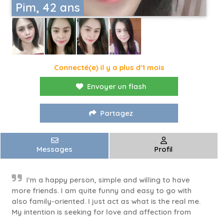
Pim, 42 ans
Connecté(e) il y a plus d'1 mois
Envoyer un flash
Partagez
Messages
Profil
I'm a happy person, simple and willing to have
more friends. I am quite funny and easy to go with
also family-oriented. I just act as what is the real me.
My intention is seeking for love and affection from