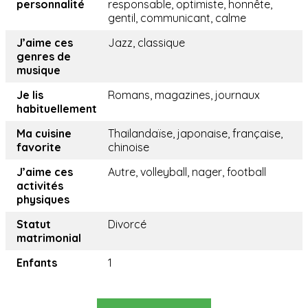
personnalité
responsable, optimiste, honnête,
gentil, communicant, calme
J’aime ces
Jazz, classique
genres de
musique
Je lis
Romans, magazines, journaux
habituellement
Ma cuisine
Thailandaïse, japonaise, française,
favorite
chinoise
J’aime ces
Autre, volleyball, nager, football
activités
physiques
Statut
Divorcé
matrimonial
Enfants
1