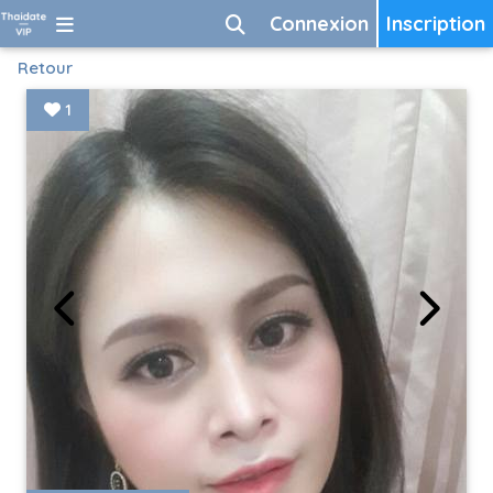
Connexion
Inscription
Retour
1