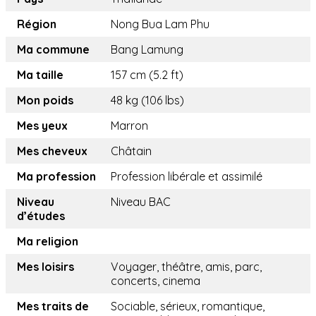
Région
Nong Bua Lam Phu
Ma commune
Bang Lamung
Ma taille
157 cm (5.2 ft)
Mon poids
48 kg (106 lbs)
Mes yeux
Marron
Mes cheveux
Châtain
Ma profession
Profession libérale et assimilé
Niveau
Niveau BAC
d’études
Ma religion
Mes loisirs
Voyager, théâtre, amis, parc,
concerts, cinema
Mes traits de
Sociable, sérieux, romantique,