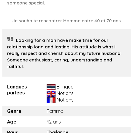
someone special.
Je souhaite rencontrer Homme entre 40 et 70 ans
Looking for a man have make time for our
relationship long and lasting. His attitude is what I
really respect and cherish about my future husband.
Someone enthusiast, caring, understanding and
faithful.
Langues
Bilingue
parlées
Notions
Notions
Genre
Femme
Age
42 ans
Pays
Thaïlande