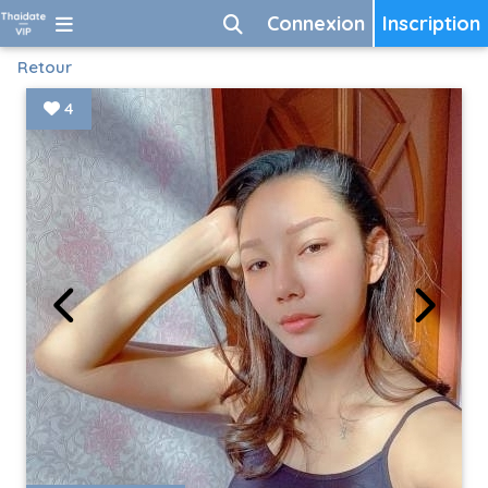
Connexion
Inscription
Retour
4