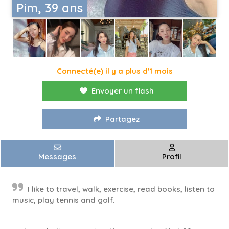
Pim, 39 ans
Connecté(e) il y a plus d'1 mois
Envoyer un flash
Partagez
Messages
Profil
I like to travel, walk, exercise, read books, listen to
music, play tennis and golf.