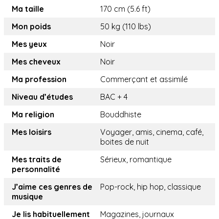
Ma taille
170 cm (5.6 ft)
Mon poids
50 kg (110 lbs)
Mes yeux
Noir
Mes cheveux
Noir
Ma profession
Commerçant et assimilé
Niveau d’études
BAC + 4
Ma religion
Bouddhiste
Mes loisirs
Voyager, amis, cinema, café,
boites de nuit
Mes traits de
Sérieux, romantique
personnalité
J’aime ces genres de
Pop-rock, hip hop, classique
musique
Je lis habituellement
Magazines, journaux