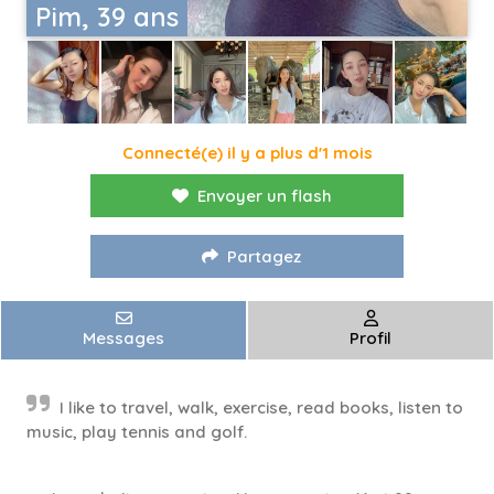
Pim, 39 ans
Connecté(e) il y a plus d'1 mois
Envoyer un flash
Partagez
Messages
Profil
I like to travel, walk, exercise, read books, listen to
music, play tennis and golf.