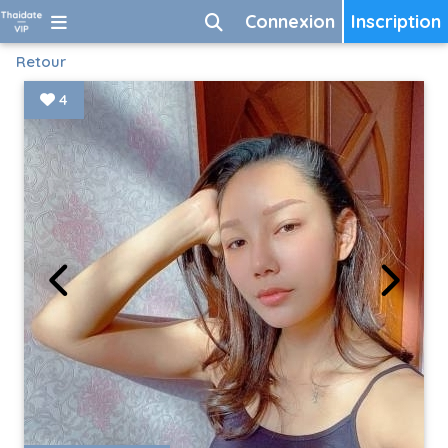
Connexion
Inscription
Retour
4