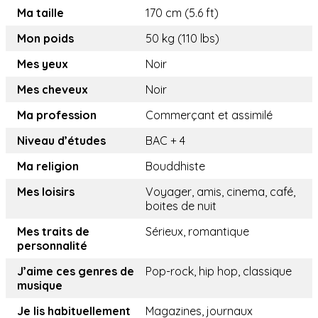
Ma taille
170 cm (5.6 ft)
Mon poids
50 kg (110 lbs)
Mes yeux
Noir
Mes cheveux
Noir
Ma profession
Commerçant et assimilé
Niveau d’études
BAC + 4
Ma religion
Bouddhiste
Mes loisirs
Voyager, amis, cinema, café,
boites de nuit
Mes traits de
Sérieux, romantique
personnalité
J’aime ces genres de
Pop-rock, hip hop, classique
musique
Je lis habituellement
Magazines, journaux